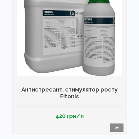
Антистресант, стимулятор росту
Fitonis
420 грн/л