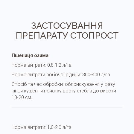
ЗАСТОСУВАННЯ
ПРЕПАРАТУ СТОПРОСТ
Пшениця озима
Норма витрати:
0,8-1,2 л/га
Норма витрати робочої рідини:
300-400 л/га
Спосіб та час обробки:
обприскування у фазу
кінця кущення початку росту стебла до висоти
10-20 см.
Норма витрати:
1,0-2,0 л/га