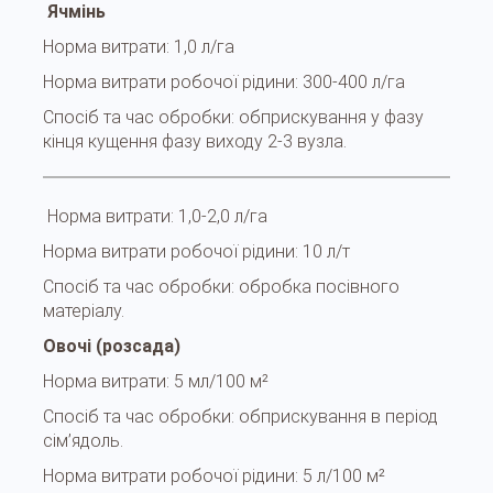
Ячмінь
Норма витрати:
1,0 л/га
Норма витрати робочої рідини:
300-400 л/га
Спосіб та час обробки:
обприскування у фазу
кінця кущення фазу виходу 2-3 вузла.
Норма витрати:
1,0-2,0 л/га
Норма витрати робочої рідини:
10 л/т
Спосіб та час обробки:
обробка посівного
матеріалу.
Овочі (розсада)
Норма витрати:
5 мл/100 м²
Спосіб та час обробки:
обприскування в період
сім’ядоль.
Норма витрати робочої рідини:
5 л/100 м²