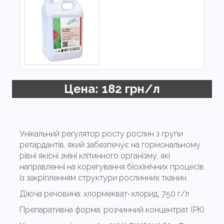
Цена: 182 грн/л
Унікальний регулятор росту рослин з групи
ретардантів, який забезпечує на гормональному
рівні якісні зміні клітинного організму, які
направленні на корегування біохімічних процесів
із закріпленням структури рослинних тканин.
Діюча речовина:
хлормекват-хлорид, 750 г/л
Препаративна форма:
розчинний концентрат (РК)