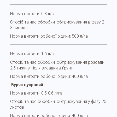
Норма витрати:
0,8 л/га
Спосіб та час обробки:
обприскування в фазу 2-
3 листка.
Норма витрати робочої рідини:
500 л/га
Норма витрати:
1,0 л/га
Спосіб та час обробки:
обприскування розсади
2,5 тижнів після висадки в ґрунт
Норма витрати робочої рідини:
400 л/га
Буряк цукровий
Норма витрати:
0,5-0,6 л/га
Спосіб та час обробки:
обприскування у фазу 25
листків
Норма витрати робочої рідини:
400 л/га