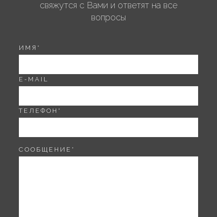
свяжутся с Вами и ответят на все
вопросы
ИМЯ
*
E-MAIL
ТЕЛЕФОН
*
СООБЩЕНИЕ
*