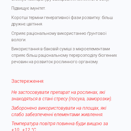
Підвищує імунітет.
Коротші терміни генеративної фази розвитку: більш
дружнє цвітіння.
Сприяє раціональному використанню ґрунтової
вологи.
Використання в баковій суміші з мікроелементами
сприяє більш раціональному перерозподілу біогенних
речовин на розвиток рослинного організму.
Застереження:
Не застосовувати препарат на рослинах, які
знаходяться в стані стресу (посуха, заморозки).
Заборонено використовувати на площах, які
слабо забезпеченні елементами живлення.
Температура повітря повинна буди вищою за
+10…+12 °С.