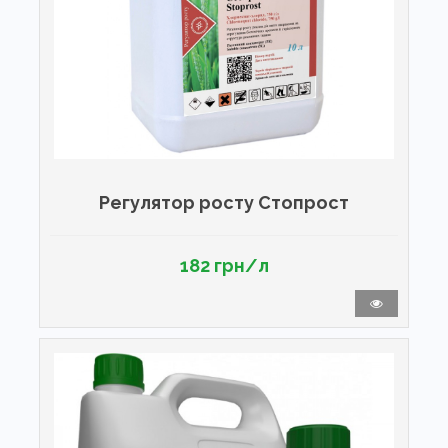
Регулятор росту Стопрост
182 грн/л