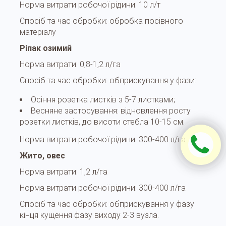
Норма витрати робочої рідини:
10 л/т
Спосіб та час обробки:
обробка посівного
матеріалу
Ріпак озимий
Норма витрати:
0,8-1,2 л/га
Спосіб та час обробки:
обприскування у фази:
Осіння розетка листків з 5-7 листками;
Весняне застосування: відновлення росту
розетки листків, до висоти стебла 10-15 см.
Норма витрати робочої рідини:
300-400 л/га
Жито, овес
Норма витрати:
1,2 л/га
Норма витрати робочої рідини:
300-400 л/га
Спосіб та час обробки:
обприскування у фазу
кінця кущення фазу виходу 2-3 вузла.