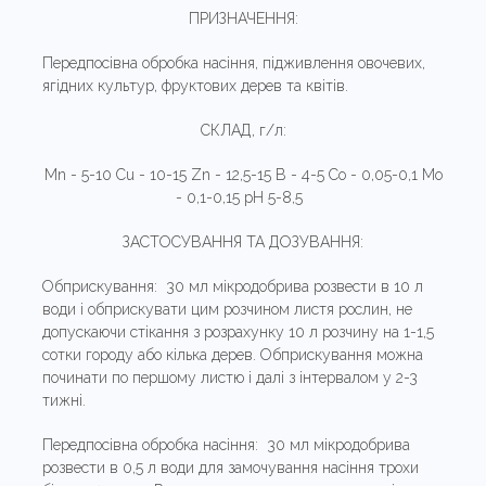
ПРИЗНАЧЕННЯ:
Передпосівна обробка насіння, підживлення овочевих,
ягідних культур, фруктових дерев та квітів.
СКЛАД, г/л:
Mn - 5-10 Cu - 10-15 Zn - 12,5-15 B - 4-5 Co - 0,05-0,1 Mo
- 0,1-0,15 рН 5-8,5
ЗАСТОСУВАННЯ ТА ДОЗУВАННЯ:
Обприскування: 30 мл мікродобрива розвести в 10 л
води і обприскувати цим розчином листя рослин, не
допускаючи стікання з розрахунку 10 л розчину на 1-1,5
сотки городу або кілька дерев. Обприскування можна
починати по першому листю і далі з інтервалом у 2-3
тижні.
Передпосівна обробка насіння: 30 мл мікродобрива
розвести в 0,5 л води для замочування насіння трохи