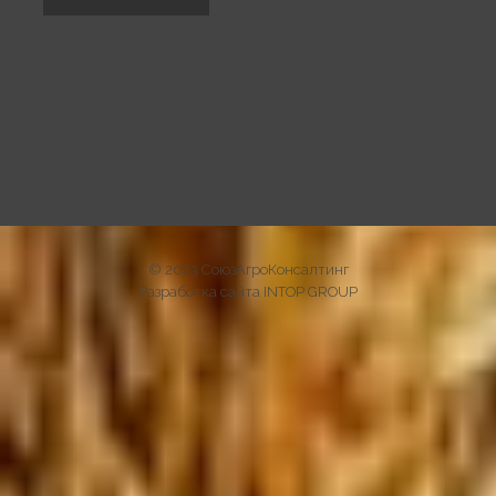
© 2023 СоюзАгроКонсалтинг
Разработка сайта INTOP GROUP