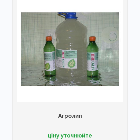
Агролип
ціну уточнюйте