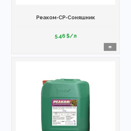
Реаком-СР-Соняшник
5.46 $/л