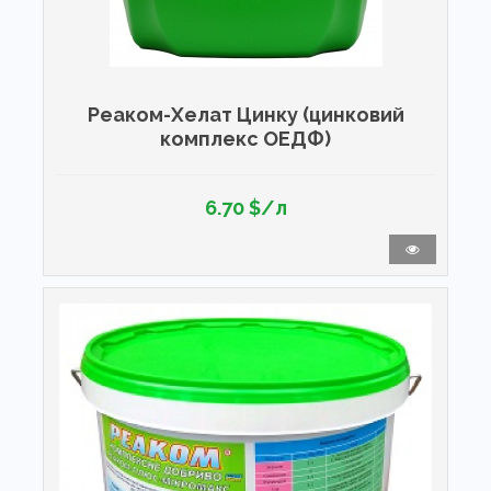
Реаком-Хелат Цинку (цинковий
комплекс ОЕДФ)
6.70 $/л