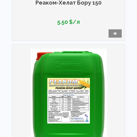
Реаком-Хелат Бору 150
5.50 $/л