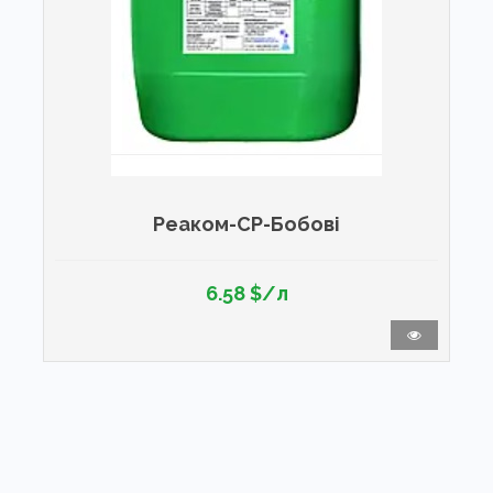
Реаком-СР-Бобові
6.58 $/л