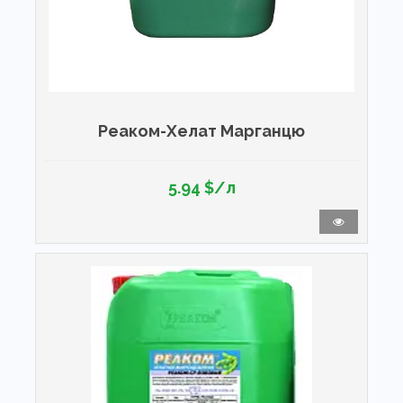
Реаком-Хелат Марганцю
5.94 $/л