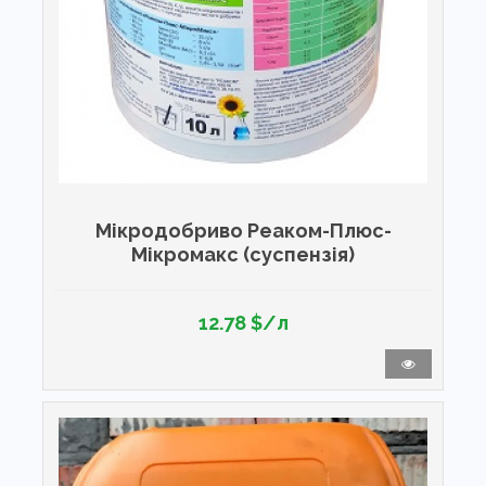
Мікродобриво Реаком-Плюс-
Мікромакс (суспензія)
12.78 $/л