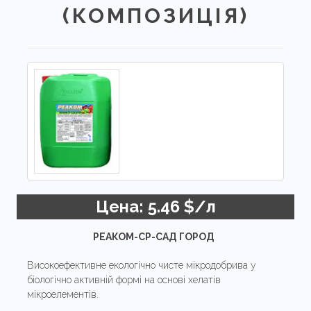
(КОМПОЗИЦІЯ)
Цена: 5.46 $/л
РЕАКОМ-СР-САД ГОРОД
Високоефективне екологічно чисте мікродобрива у
біологічно активній формі на основі хелатів
мікроелементів.