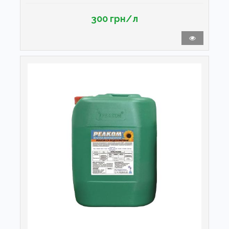
300 грн/л