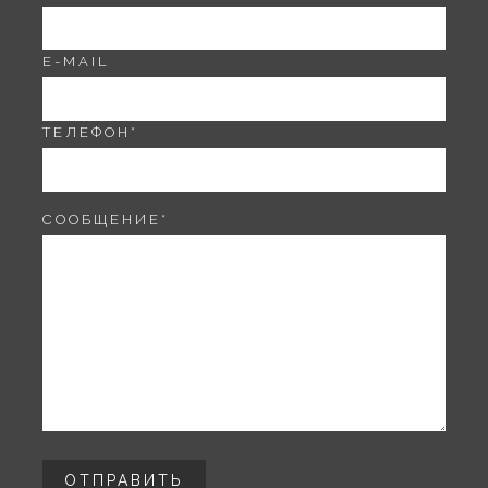
E-MAIL
ТЕЛЕФОН
*
СООБЩЕНИЕ
*