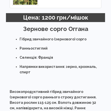
Цена: 1200 грн/мішок
Зернове сорго Оггана
Гібрид звичайного (зернового) сорго
Ранньостиглий
Селекція: Франція
Напрямки використання: зерно, крохмаль,
спирт
Високопродуктивний гібрид звичайного
(зернового) сорго раннього строку достигання.
Висота рослин 115-125 см. Волоть довжиною 32
см, напіввідкрита, на високій ніжці. Раннє