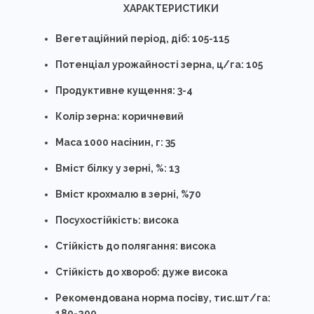
ХАРАКТЕРИСТИКИ
Вегетаційний період, діб: 105-115
Потенціал урожайності зерна, ц/га: 105
Продуктивне кущення: 3-4
Колір зерна: коричневий
Маса 1000 насінин, г: 35
Вміст білку у зерні, %: 13
Вміст крохмалю в зерні, %70
Посухостійкість: висока
Стійкість до полягання: висока
Стійкість до хвороб: дуже висока
Рекомендована норма посіву, тис.шт/га:
180-200