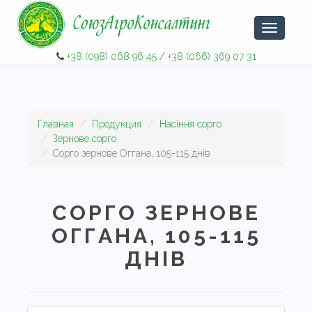
Навигаци
+38 (098) 068 96 45
/
+38 (066) 369 07 31
Главная
Продукция
Насіння сорго
Зернове сорго
Сорго зернове Оггана, 105-115 днів
СОРГО ЗЕРНОВЕ
ОГГАНА, 105-115
ДНІВ