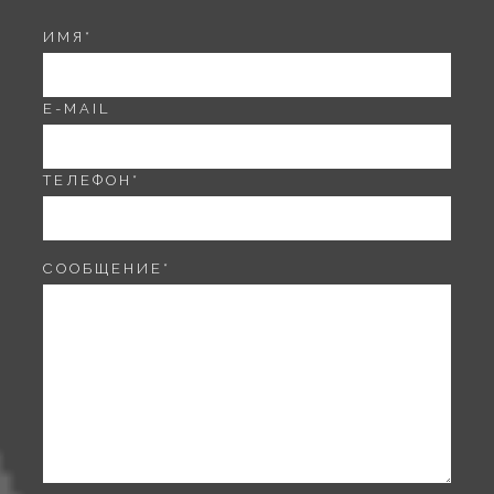
ИМЯ
*
E-MAIL
ТЕЛЕФОН
*
СООБЩЕНИЕ
*