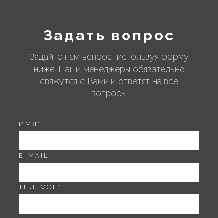
Задать вопрос
Задайте нам вопрос, используя форму
ниже. Наши менеджеры обязательно
свяжутся с Вами и ответят на все
вопросы
ИМЯ
*
E-MAIL
ТЕЛЕФОН
*