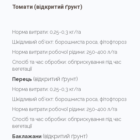
Томати
(відкритий ґрунт)
Норма витрати:
0,25-0,3 кг/га
Шкідливий об’єкт:
борошниста роса, фітофтороз
Норма витрати робочої рідини:
250-400 л/га
Спосіб та час обробки:
обприскування під час
вегетації
(відкритий ґрунт)
Перець
Норма витрати:
0,25-0,3 кг/га
Шкідливий об’єкт:
борошниста роса, фітофтороз
Норма витрати робочої рідини:
250-400 л/га
Спосіб та час обробки:
обприскування під час
вегетації
(відкритий ґрунт)
Баклажани