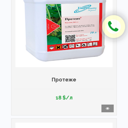
Протеже
18 $/л