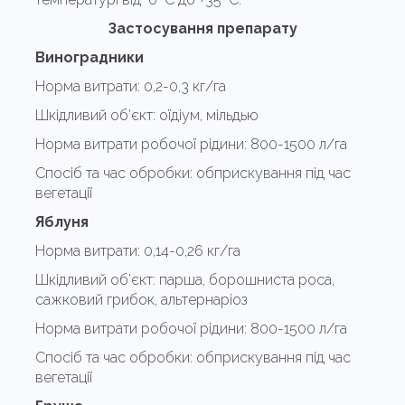
Застосування препарату
Виноградники
Норма витрати:
0,2-0,3 кг/га
Шкідливий об’єкт:
оїдіум, мільдью
Норма витрати робочої рідини:
800-1500 л/га
Спосіб та час обробки:
обприскування під час
вегетації
Яблуня
Норма витрати:
0,14-0,26 кг/га
Шкідливий об’єкт:
парша, борошниста роса,
сажковий грибок, альтернаріоз
Норма витрати робочої рідини:
800-1500 л/га
Спосіб та час обробки:
обприскування під час
вегетації