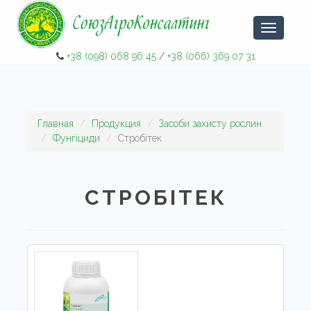
Навигаци
+38 (098) 068 96 45
/
+38 (066) 369 07 31
Главная
Продукция
Засоби захисту рослин
Фунгіциди
Стробітек
СТРОБІТЕК