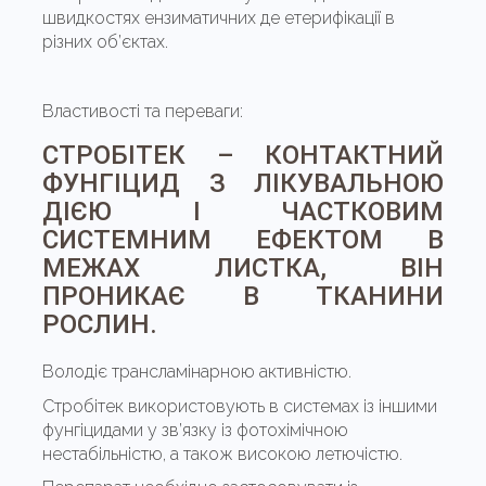
швидкостях ензиматичних де етерифікації в
різних об’єктах.
Властивості та переваги:
СТРОБІТЕК – КОНТАКТНИЙ
ФУНГІЦИД З ЛІКУВАЛЬНОЮ
ДІЄЮ І ЧАСТКОВИМ
СИСТЕМНИМ ЕФЕКТОМ В
МЕЖАХ ЛИСТКА, ВІН
ПРОНИКАЄ В ТКАНИНИ
РОСЛИН.
Володіє трансламінарною активністю.
Стробітек використовують в системах із іншими
фунгіцидами у зв’язку із фотохімічною
нестабільністю, а також високою летючістю.