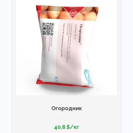
Огородник
40,8 $/кг