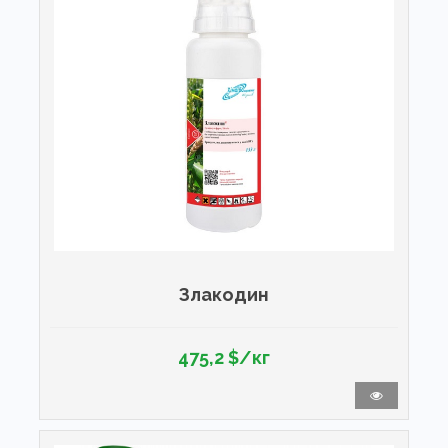
Злакодин
475,2 $/кг