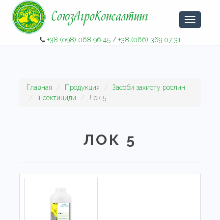
Навигаци
+38 (098) 068 96 45
/
+38 (066) 369 07 31
Главная
Продукция
Засоби захисту рослин
Iнсектициди
Лок 5
ЛОК 5