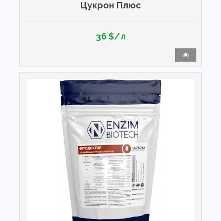
Цукрон Плюс
36 $/л