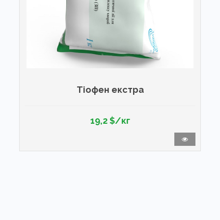
Тіофен екстра
19,2 $/кг