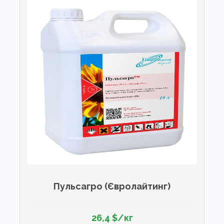
Пульсагро (Євролайтинг)
26,4 $/кг