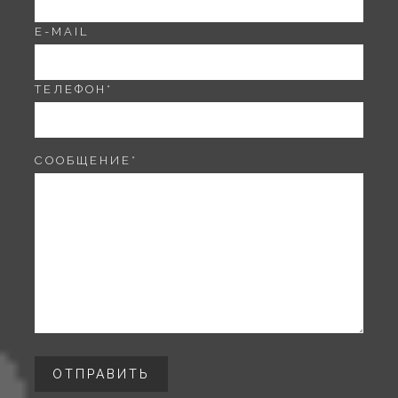
E-MAIL
ТЕЛЕФОН
*
СООБЩЕНИЕ
*