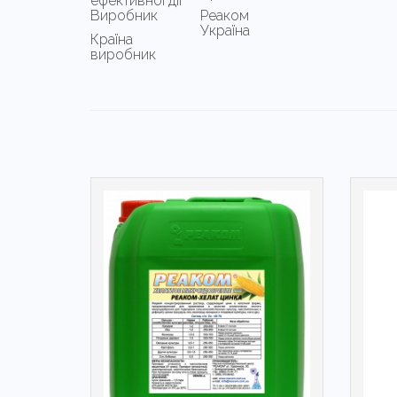
ефективної дії
Виробник
Реаком
Україна
Країна
виробник