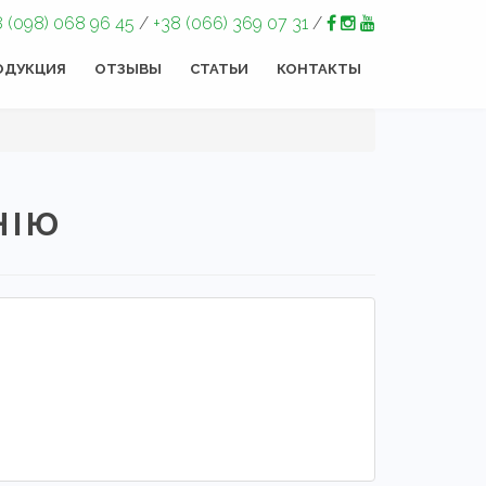
8 (098) 068 96 45
/
+38 (066) 369 07 31
/
ОДУКЦИЯ
ОТЗЫВЫ
СТАТЬИ
КОНТАКТЫ
НІЮ