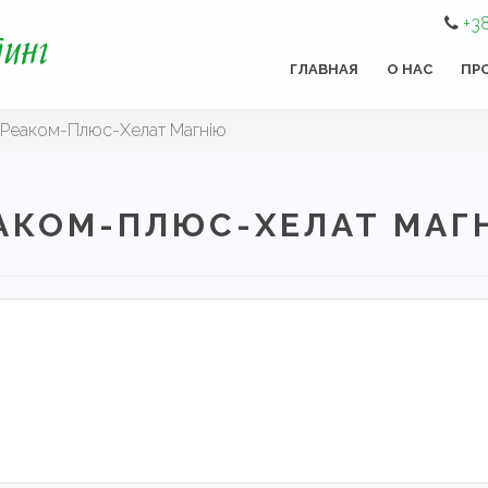
+3
ГЛАВНАЯ
О НАС
ПР
Реаком-Плюс-Хелат Магнію
АКОМ-ПЛЮС-ХЕЛАТ МАГ