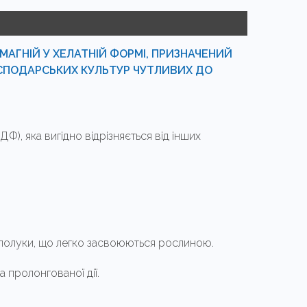
АГНІЙ У ХЕЛАТНІЙ ФОРМІ, ПРИЗНАЧЕНИЙ
ОСПОДАРСЬКИХ КУЛЬТУР ЧУТЛИВИХ ДО
, яка вигідно відрізняється від інших
сполуки, що легко засвоюються рослиною.
пролонгованої дії.