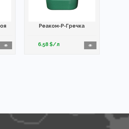
воя
Реаком-Р-Гречка
6.58 $/л