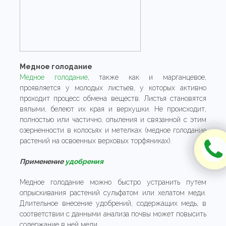
Медное голодание
Медное голодание
, также как и марганцевое,
проявляется у молодых листьев, у которых активно
проходит процесс обмена веществ. Листья становятся
вялыми, белеют их края и верхушки. Не происходит,
полностью или частично, опыления и связанной с этим
озерненности в колосьях и метелках (медное голодание
растений на освоенных верховых торфяниках).
Применение
удобрения
Медное голодание можно быстро устранить путем
опрыскивания растений сульфатом или хелатом меди.
Длительное внесение удобрений, содержащих медь, в
соответствии с данными анализа почвы может повысить
содержание в ней меди.