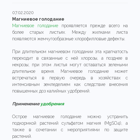
07.02.2020
Магниевое голодание
Магниевое голодание
проявляется прежде всего на
более старых листьях. Между жилками листа
появляются жемчугообразные хлорофилловые дефекты.
При длительном магниевом голодании эта крапчатость
переходит в связанные с ней хлорозы, а позднее в
некрозы; при этом листья могут оставаться зелеными
длительное время. Магниевое голодание может
встречаться в первую очередь в хозяйствах с
интенсивным земледелием как следствие внесения
повышенных доз калийных удобрений.
Применение
удобрения
Острое магниевое голодание можно устранить
подкормкой растений сульфатом магния (MgSO4), а
также в сочетании с мероприятиями по защите
растений.