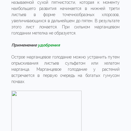
называемой сухой пятнистости, которая к моменту
наибольшего развития начинается в нижней трети
листьев в форме точечнообразных хлорозов,
увеличивающихся в дальнейшем до пятен. В результате
этого лист ломается. При сильном марганцевом
голодании метелка не образуется.
Применение
удобрения
Острое марганцевое голодание можно устранить путем
опрыскивания листьев сульфатом или хелатом
марганца. Марганцевое голодание у растений
встречается в первую очередь на богатых гумусом
почвах.