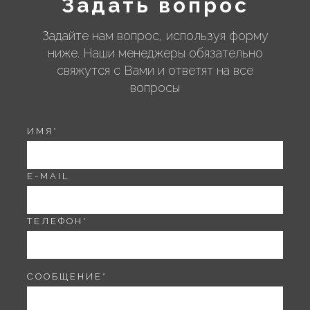
Задать вопрос
Задайте нам вопрос, используя форму
ниже. Наши менеджеры обязательно
свяжутся с Вами и ответят на все
вопросы
ИМЯ
*
E-MAIL
ТЕЛЕФОН
*
СООБЩЕНИЕ
*