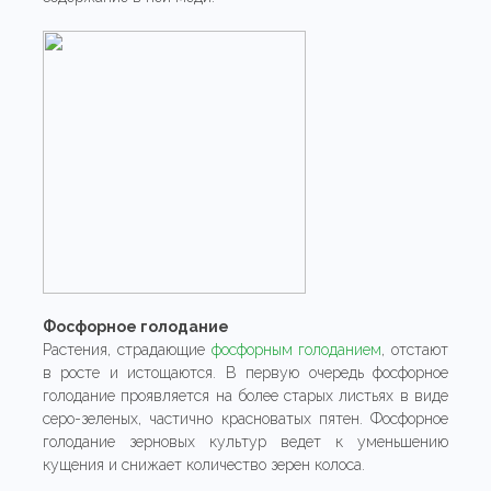
Фосфорное голодание
Растения, страдающие
фосфорным голоданием
, отстают
в росте и истощаются. В первую очередь фосфорное
голодание проявляется на более старых листьях в виде
серо-зеленых, частично красноватых пятен. Фосфорное
голодание зерновых культур ведет к уменьшению
кущения и снижает количество зерен колоса.