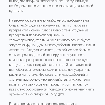
вывод, что профилактическое внесение фунгицидов
необходимо включать в технологию выращивания этой
культуры.
На весеннюю компанию наиболее востребованными
будут: гербициды как почвенные, так и страховые и
протравители семян. Это связано с тем, что данные
препараты в первую очередь нужны
сельхозпроизводителям. А уже немного позже будут
закупаться фунгициды, микроудобрения, инсектициды и
десиканты. Следует отметить, что сейчас все больше
сельхозпроизводителей планирует к закупке весь
комплекс препаратов, составляют технологическую
карту и выводят потребность на год. Это правильный
шаг, обоснован экономически и позволяет устранить
риски в логистике. Что касается микроудобрений и
системы подкормок, многие хозяйства упускают этот
прием при планировании техкарт, и зря так как при
правильно обоснованном подходе это может увеличить
урожайность культуры от 10 до 30%.
В наше время сельхозпроизводители отдают