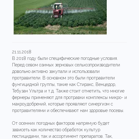
21.11.2018
В 2018 году были специфические погодные условия.
Перед севом озимых зерновых сельхозпроизводители
довольно активно закупали и использовали
протравители. В основном это были протравители
фунгицидной группы, такие как Стиракс, Венцедор,
Тебузан Ультра и т.д. Также стоит отметить, что многие
фермеры применяют для протравки комплексы микро- и
макроудобрений, которые проявляют синергизм с
протравителями и обеспечивают нам здоровые посевы.
От осенних погодных факторов напрямую будет
зависеть как количество обработок культур
пестицидами, так и ассортимент препаратов. Так,