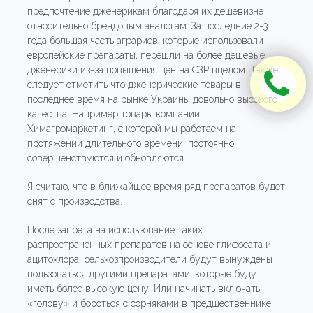
предпочтение дженерикам благодаря их дешевизне
относительно брендовым аналогам. За последние 2-3
года большая часть аграриев, которые использовали
европейские препараты, перешли на более дешевые
дженерики из-за повышения цен на СЗР вцелом. Также
следует отметить что дженерические товары в
последнее время на рынке Украины довольно высокого
качества. Например товары компании
Химагромаркетинг, с которой мы работаем на
протяжении длительного времени, постоянно
совершенствуются и обновляются.
Я считаю, что в ближайшее время ряд препаратов будет
снят с производства.
После запрета на использование таких
распространенных препаратов на основе глифосата и
ацитохлора сельхозпроизводители будут вынуждены
пользоваться другими препаратами, которые будут
иметь более высокую цену. Или начинать включать
«голову» и бороться с сорняками в предшественнике