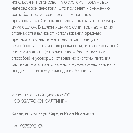
используя интегрированную систему продумывая
наперед свои действия. Это приведет к снижению
рентабельности производства у ленивых
производителей и повышению у так сказать «фермера
думающего». В целом я думаю если люди во многих
странах отказались от использования вредных
препаратов у нас тоже получится Принципы
севооборота, анализа здоровья поля, интегрированной
системы защиты (с применением биологических
способов) и усовершенствование системы питания
растений – это то что можно и нужно смело начинать
внедрять в систему земледелия Украины.
Исполнительный директор ОО
«СОЮЗАГРОКОНСАЛТИНГ»,
Кандидат с-х наук: Середа Иван Иванович
Тел. 0975903656.